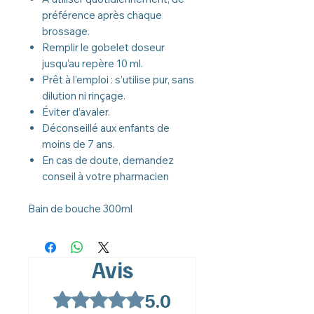
préférence après chaque
brossage.
Remplir le gobelet doseur
jusqu’au repère 10 ml.
Prêt à l’emploi : s’utilise pur, sans
dilution ni rinçage.
Éviter d’avaler.
Déconseillé aux enfants de
moins de 7 ans.
En cas de doute, demandez
conseil à votre pharmacien
Bain de bouche 300ml
Avis
5.0
Noté 5 sur 5.