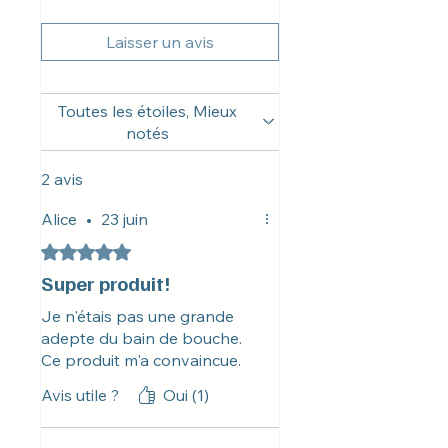
Laisser un avis
Toutes les étoiles, Mieux
notés
2 avis
Alice
•
23 juin
Noté 5 sur 5.
Super produit!
Je n'étais pas une grande
adepte du bain de bouche.
Ce produit m'a convaincue.
Avis utile ?
Oui (1)