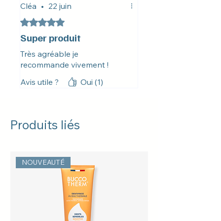
Cléa
•
22 juin
Noté 5 sur 5.
Super produit
Très agréable je
recommande vivement !
Avis utile ?
Oui (1)
Produits liés
NOUVEAUTÉ