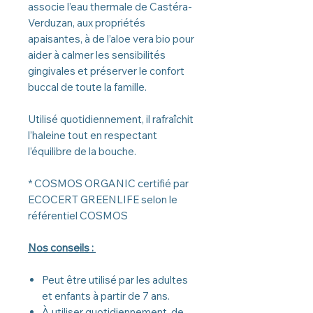
associe l’eau thermale de Castéra-
Verduzan, aux propriétés
apaisantes, à de l’aloe vera bio pour
aider à calmer les sensibilités
gingivales et préserver le confort
buccal de toute la famille.
Utilisé quotidiennement, il rafraîchit
l’haleine tout en respectant
l’équilibre de la bouche.
* COSMOS ORGANIC certifié par
ECOCERT GREENLIFE selon le
référentiel COSMOS
Nos conseils :
Peut être utilisé par les adultes
et enfants à partir de 7 ans.
À utiliser quotidiennement, de